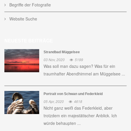
Begriffe der Fotografie
Website Suche
NEUESTE BEITRÄGE
Strandbad Müggelsee
03 Nov, 2020
5199
Was soll man dazu sagen? Was für ein
traumhafter Abendhimmel am Müggelsee ...
Portrait von Schwan und Federkleid
05 Apr, 2020
4618
Nicht ganz weiß das Federkleid, aber
trotzdem ein majestätischer Anblick. Ich
würde behaupten ...