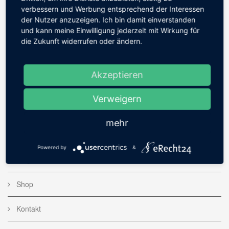
verbessern und Werbung entsprechend der Interessen
der Nutzer anzuzeigen. Ich bin damit einverstanden
und kann meine Einwilligung jederzeit mit Wirkung für
die Zukunft widerrufen oder ändern.
WEBSITE
Akzeptieren
Home
Verweigern
Bildergalerie
mehr
Fotoserien
Powered by
&
Blog
Shop
Kontakt