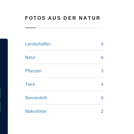
FOTOS AUS DER NATUR
Landschaften
5
Natur
6
Pflanzen
3
Tiere
4
Sonnenlicht
6
Makrofotos
2