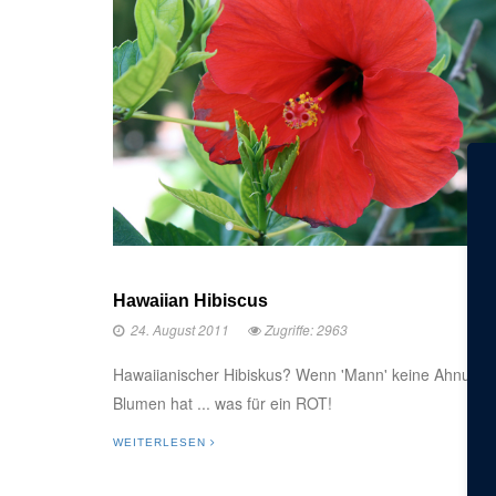
Hawaiian Hibiscus
24. August 2011
Zugriffe: 2963
Hawaiianischer Hibiskus? Wenn 'Mann' keine Ahnung 
Blumen hat ... was für ein ROT!
WEITERLESEN