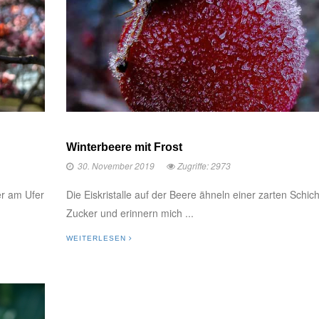
Winterbeere mit Frost
30. November 2019
Zugriffe: 2973
er am Ufer
Die Eiskristalle auf der Beere ähneln einer zarten Schic
Zucker und erinnern mich ...
WEITERLESEN