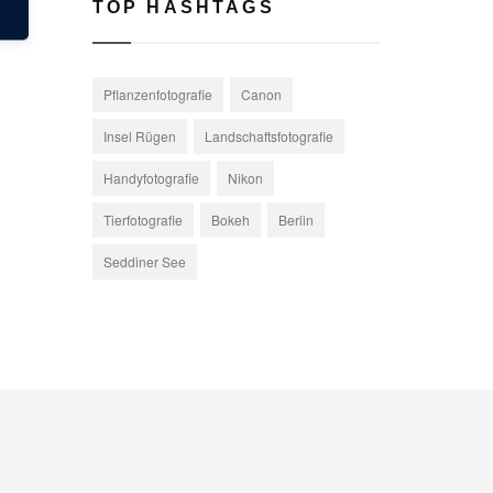
TOP HASHTAGS
Pflanzenfotografie
Canon
Insel Rügen
Landschaftsfotografie
Handyfotografie
Nikon
Tierfotografie
Bokeh
Berlin
Seddiner See