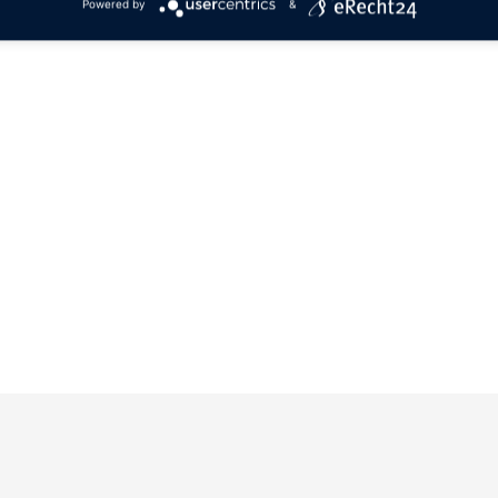
Powered by
&