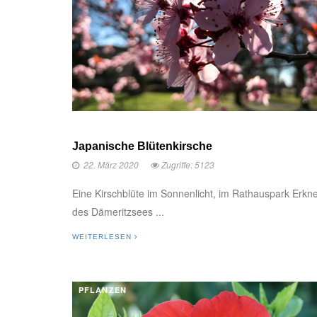
Japanische Blütenkirsche
22. März 2020
Zugriffe: 5123
Eine Kirschblüte im Sonnenlicht, im Rathauspark Erkn
des Dämeritzsees ...
WEITERLESEN
PFLANZEN