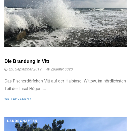
Die Brandung in Vitt
23. September 2019
Zugriffe: 6320
Das Fischerdörfchen Vitt auf der Halbinsel Wittow, im nördlichsten
Teil der Insel Rügen ...
WEITERLESEN
LANDSCHAFTEN