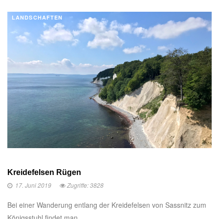
LANDSCHAFTEN
Kreidefelsen Rügen
17. Juni 2019
Zugriffe: 3828
Bei einer Wanderung entlang der Kreidefelsen von Sassnitz zum
Königsstuhl findet man ...