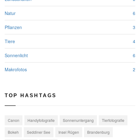
Natur
6
Pflanzen
3
Tiere
4
Sonnenlicht
6
Makrofotos
2
TOP HASHTAGS
Canon
Handyfotografie
Sonnenuntergang
Tierfotografie
Bokeh
Seddiner See
Insel Rügen
Brandenburg