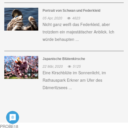
Portrait von Schwan und Federkleid
05 Apr, 2020
4623
Nicht ganz weiß das Federkleid, aber
trotzdem ein majestätischer Anblick. Ich
würde behaupten ...
Japanische Blütenkirsche
22 Mär, 2020
5125
Eine Kirschblüte im Sonnenlicht, im
Rathauspark Erkner am Ufer des
Dämeritzsees ...