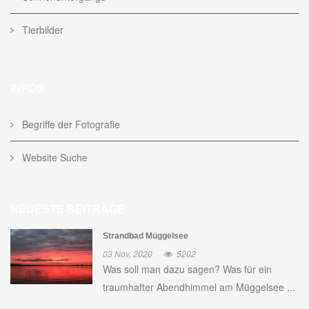
Tierbilder
INFOS
Begriffe der Fotografie
Website Suche
NEUESTE BEITRÄGE
Strandbad Müggelsee
03 Nov, 2020
5202
Was soll man dazu sagen? Was für ein
traumhafter Abendhimmel am Müggelsee ...