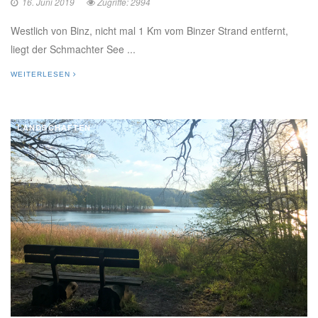
16. Juni 2019
Zugriffe: 2994
Westlich von Binz, nicht mal 1 Km vom Binzer Strand entfernt,
liegt der Schmachter See ...
WEITERLESEN
LANDSCHAFTEN