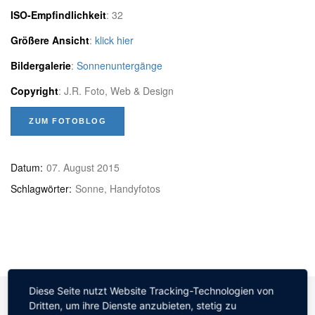
ISO-Empfindlichkeit
: 32
Größere Ansicht
:
klick hier
Bildergalerie
:
Sonnenuntergänge
Copyright
: J.R. Foto, Web & Design
ZUM FOTOBLOG
Datum:
07. August 2015
Schlagwörter:
Sonne, Handyfotos
Diese Seite nutzt Website Tracking-Technologien von
Dritten, um ihre Dienste anzubieten, stetig zu