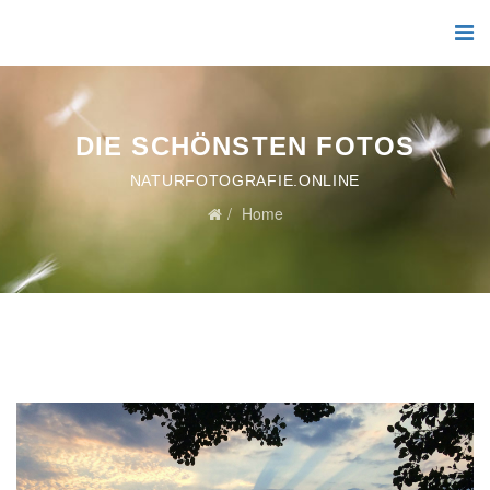
DIE SCHÖNSTEN FOTOS
NATURFOTOGRAFIE.ONLINE
Home