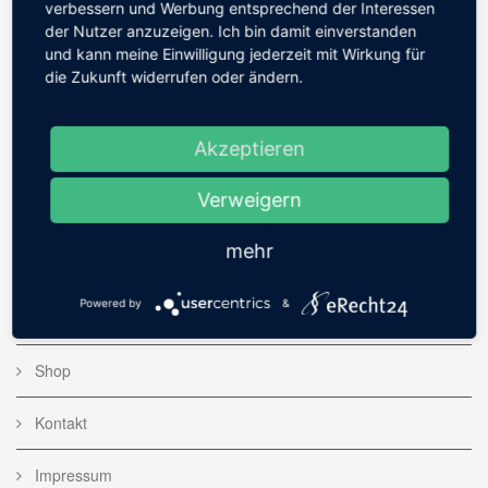
verbessern und Werbung entsprechend der Interessen
der Nutzer anzuzeigen. Ich bin damit einverstanden
und kann meine Einwilligung jederzeit mit Wirkung für
die Zukunft widerrufen oder ändern.
WEBSITE
Akzeptieren
Home
Verweigern
Bildergalerie
mehr
Fotoserien
Powered by
&
Blog
Shop
Kontakt
Impressum