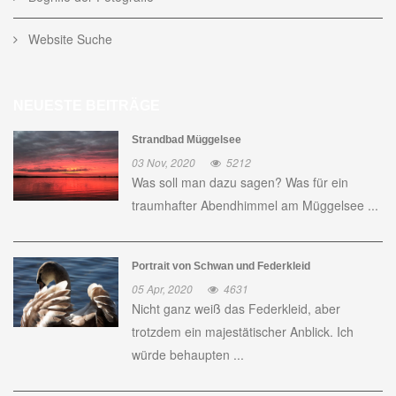
Website Suche
NEUESTE BEITRÄGE
Strandbad Müggelsee
03 Nov, 2020
5212
Was soll man dazu sagen? Was für ein
traumhafter Abendhimmel am Müggelsee ...
Portrait von Schwan und Federkleid
05 Apr, 2020
4631
Nicht ganz weiß das Federkleid, aber
trotzdem ein majestätischer Anblick. Ich
würde behaupten ...