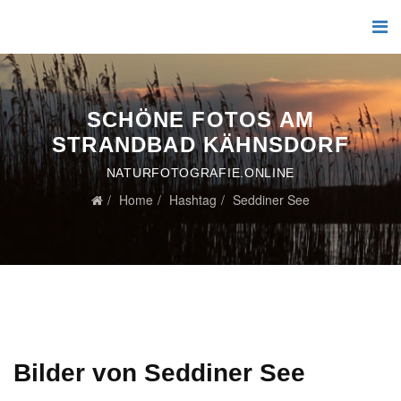
SCHÖNE FOTOS AM
STRANDBAD KÄHNSDORF
NATURFOTOGRAFIE.ONLINE
Home
Hashtag
Seddiner See
Bilder von Seddiner See