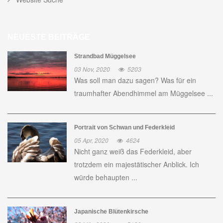
NEUESTE BEITRÄGE
Strandbad Müggelsee
03 Nov, 2020
5203
Was soll man dazu sagen? Was für ein
traumhafter Abendhimmel am Müggelsee ...
Portrait von Schwan und Federkleid
05 Apr, 2020
4624
Nicht ganz weiß das Federkleid, aber
trotzdem ein majestätischer Anblick. Ich
würde behaupten ...
Japanische Blütenkirsche