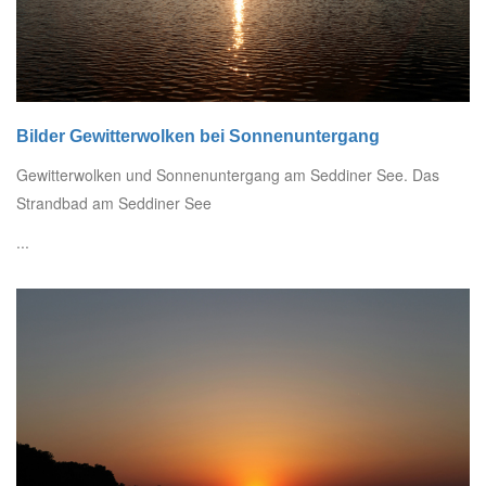
Bilder Gewitterwolken bei Sonnenuntergang
Gewitterwolken und Sonnenuntergang am Seddiner See. Das
Strandbad am Seddiner See
...