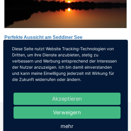
Perfekte Aussicht am Seddiner See
Wie bereits im April 2014 hatte ich auch im Oktober 2018 eine
Diese Seite nutzt Website Tracking-Technologien von
Dritten, um ihre Dienste anzubieten, stetig zu
perfekte Aussicht über
verbessern und Werbung entsprechend der Interessen
...
der Nutzer anzuzeigen. Ich bin damit einverstanden
und kann meine Einwilligung jederzeit mit Wirkung für
die Zukunft widerrufen oder ändern.
Akzeptieren
Verweigern
mehr