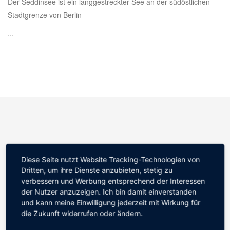
Der Seddinsee ist ein langgestreckter See an der südöstlichen
Stadtgrenze von Berlin
...
Diese Seite nutzt Website Tracking-Technologien von
Dritten, um ihre Dienste anzubieten, stetig zu
WEBSITE
verbessern und Werbung entsprechend der Interessen
der Nutzer anzuzeigen. Ich bin damit einverstanden
Home
und kann meine Einwilligung jederzeit mit Wirkung für
die Zukunft widerrufen oder ändern.
Bildergalerie