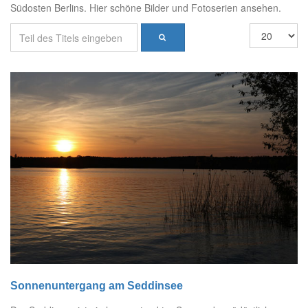
Südosten Berlins. Hier schöne Bilder und Fotoserien ansehen.
Sonnenuntergang am Seddinsee