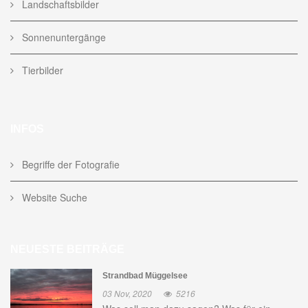
Landschaftsbilder
Sonnenuntergänge
Tierbilder
INFOS
Begriffe der Fotografie
Website Suche
NEUESTE BEITRÄGE
Strandbad Müggelsee
03 Nov, 2020
5216