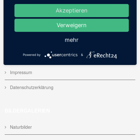
Akzeptieren
Fotoserien
Verweigern
Blog
mehr
Shop
Powered by
&
Kontakt
Impressum
Datenschutzerklärung
BILDERGALERIEN
Naturbilder