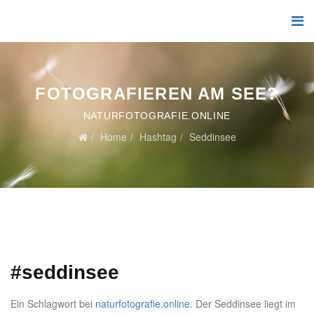
FOTOGRAFIEREN AM SEE?
NATURFOTOGRAFIE.ONLINE
Home
Hashtag
Seddinsee
#seddinsee
Ein Schlagwort bei
naturfotografie.online
. Der Seddinsee liegt im