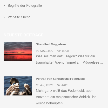
Begriffe der Fotografie
Website Suche
NEUESTE BEITRÄGE
Strandbad Müggelsee
03 Nov, 2020
5206
Was soll man dazu sagen? Was für ein
traumhafter Abendhimmel am Müggelsee ...
Portrait von Schwan und Federkleid
05 Apr, 2020
4625
Nicht ganz weiß das Federkleid, aber
trotzdem ein majestätischer Anblick. Ich
würde behaupten ...