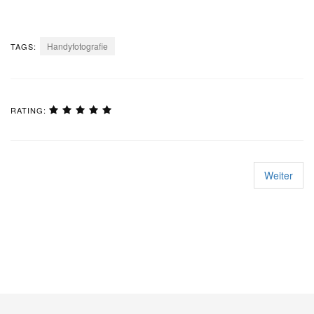
Handyfotografie
TAGS:
RATING:
Weiter