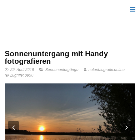
Sonnenuntergang mit Handy
fotografieren
29. April 2018
Sonnenuntergänge
naturfotografie.online
Zugriffe: 3936
Previous
Nex