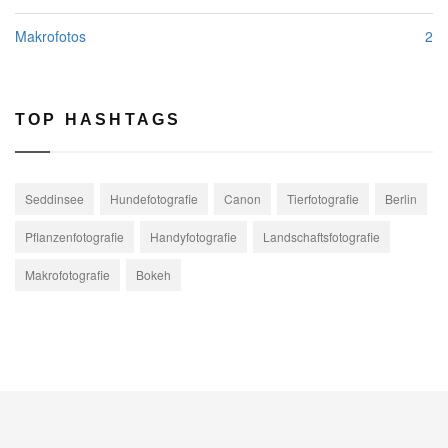
Makrofotos
2
TOP HASHTAGS
Seddinsee
Hundefotografie
Canon
Tierfotografie
Berlin
Pflanzenfotografie
Handyfotografie
Landschaftsfotografie
Makrofotografie
Bokeh