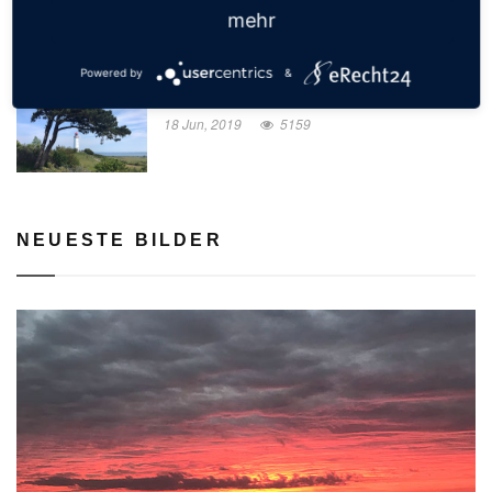
mehr
Powered by
&
Leuchtturm Dornbusch
18 Jun, 2019
5159
NEUESTE BILDER