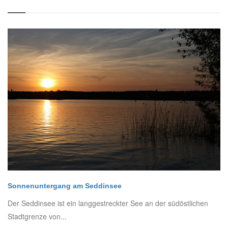
Sonnenuntergang am Seddinsee
Der Seddinsee ist ein langgestreckter See an der südöstlichen
Stadtgrenze von...