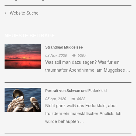
Website Suche
NEUESTE BEITRÄGE
Strandbad Müggelsee
03 Nov, 2020
5207
Was soll man dazu sagen? Was für ein
traumhafter Abendhimmel am Müggelsee ...
Portrait von Schwan und Federkleid
05 Apr, 2020
4628
Nicht ganz weiß das Federkleid, aber
trotzdem ein majestätischer Anblick. Ich
würde behaupten ...