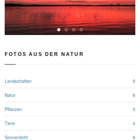
rev
FOTOS AUS DER NATUR
Landschaften
5
Natur
6
Pflanzen
3
Tiere
4
Sonnenlicht
6