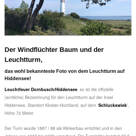
Der Windflüchter Baum und der
Leuchtturm,
das wohl bekannteste Foto von dem Leuchtturm auf
Hiddensee!
Leuchtfeuer Dornbusch/Hiddensee
, so ist die offizielle
(amtliche) Bezeichnung für den Leuchtturm auf der Insel
Hiddensee, Standort Kloster-Hochland, auf dem '
Schluckswiek
',
Höhe 72 Meter.
Der Turm wurde 1887 / 88 als Klinkerbau errichtet und in den
Jahren von 1927 bis 1929 umgebaut. Die Turmhöhe beträgt 27,5