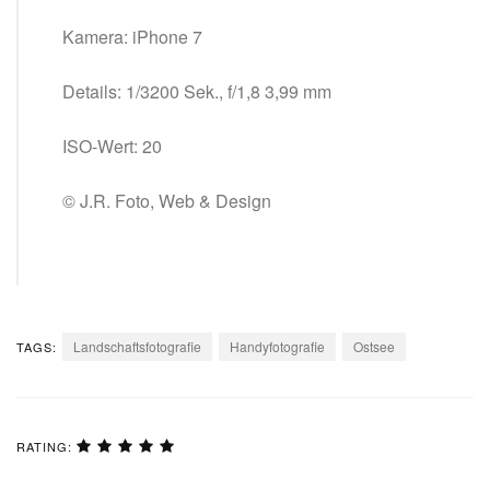
Kamera: iPhone 7
Details: 1/3200 Sek., f/1,8 3,99 mm
ISO-Wert: 20
© J.R. Foto, Web & Design
Landschaftsfotografie
Handyfotografie
Ostsee
TAGS:
RATING: