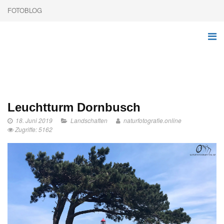
FOTOBLOG
Leuchtturm Dornbusch
18. Juni 2019
Landschaften
naturfotografie.online
Zugriffe: 5162