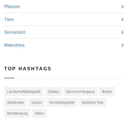
Pflanzen
3
Tiere
4
Sonnenlicht
6
Makrofotos
2
TOP HASHTAGS
Landschaftsfotografie
Ostsee
Sonnenuntergang
Bokeh
Seddinsee
Canon
Hundefotografie
Seddiner See
Brandenburg
Nikon