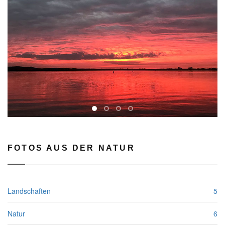
rev
FOTOS AUS DER NATUR
Landschaften
5
Natur
6