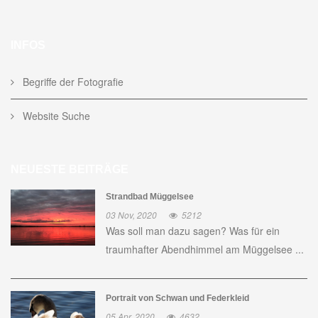
INFOS
Begriffe der Fotografie
Website Suche
NEUESTE BEITRÄGE
Strandbad Müggelsee
03 Nov, 2020
5212
Was soll man dazu sagen? Was für ein
traumhafter Abendhimmel am Müggelsee ...
Portrait von Schwan und Federkleid
05 Apr, 2020
4632