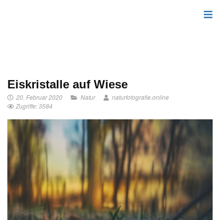
Eiskristalle auf Wiese
20. Februar 2020
Natur
naturfotografie.online
Zugriffe: 3584