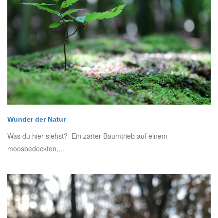
Wunder der Natur
Was du hier siehst? Ein zarter Baumtrieb auf einem
moosbedeckten,...