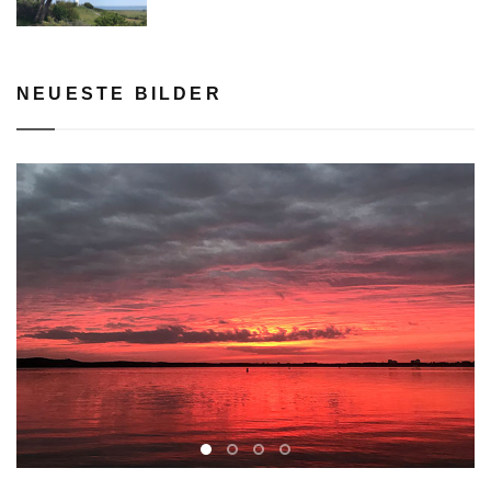
NEUESTE BILDER
rev