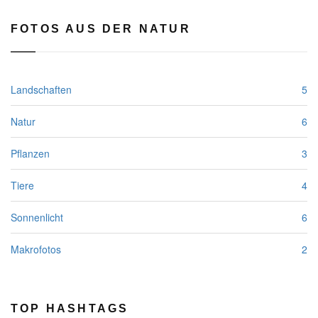
FOTOS AUS DER NATUR
Landschaften
5
Natur
6
Pflanzen
3
Tiere
4
Sonnenlicht
6
Makrofotos
2
TOP HASHTAGS