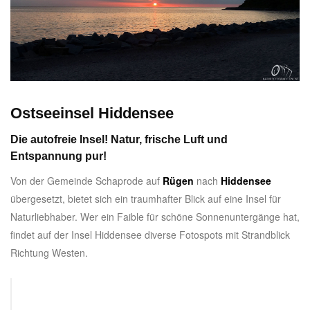
Ostseeinsel Hiddensee
Die autofreie Insel! Natur, frische Luft und
Entspannung pur!
Von der Gemeinde Schaprode auf
Rügen
nach
Hiddensee
übergesetzt, bietet sich ein traumhafter Blick auf eine Insel für
Naturliebhaber. Wer ein Faible für schöne Sonnenuntergänge hat,
findet auf der Insel Hiddensee diverse Fotospots mit Strandblick
Richtung Westen.