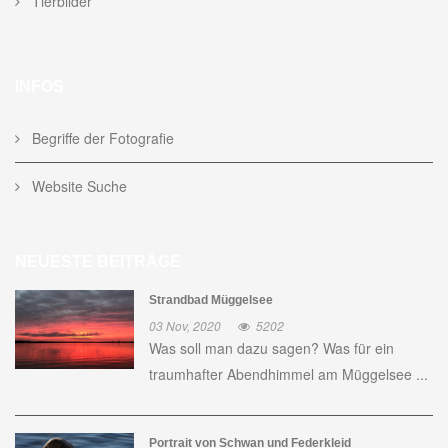
Tierbilder
INFOS
Begriffe der Fotografie
Website Suche
NEUESTE BEITRÄGE
Strandbad Müggelsee
03 Nov, 2020
5202
Was soll man dazu sagen? Was für ein
traumhafter Abendhimmel am Müggelsee ...
Portrait von Schwan und Federkleid