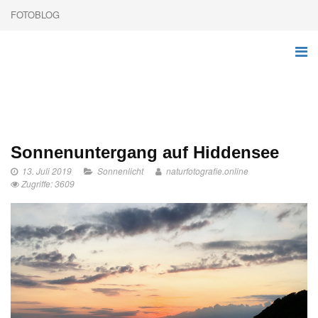
FOTOBLOG
Sonnenuntergang auf Hiddensee
13. Juli 2019
Sonnenlicht
naturfotografie.online
Zugriffe: 3609