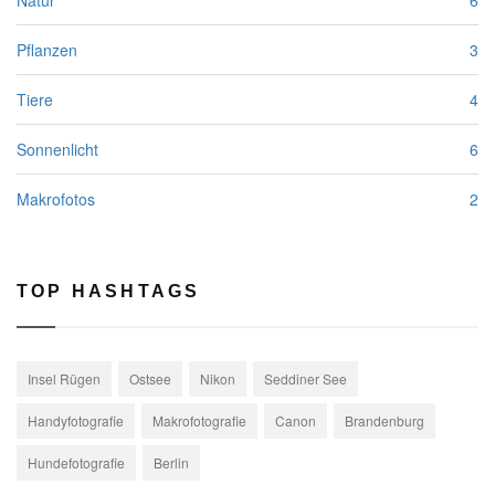
Pflanzen
3
Tiere
4
Sonnenlicht
6
Makrofotos
2
TOP HASHTAGS
Insel Rügen
Ostsee
Nikon
Seddiner See
Handyfotografie
Makrofotografie
Canon
Brandenburg
Hundefotografie
Berlin