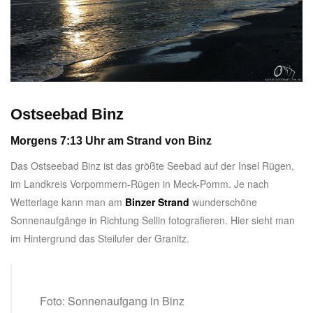
Ostseebad Binz
Morgens 7:13 Uhr am Strand von Binz
Das Ostseebad Binz ist das größte Seebad auf der Insel Rügen,
im Landkreis Vorpommern-Rügen in Meck-Pomm. Je nach
Wetterlage kann man am
Binzer Strand
wunderschöne
Sonnenaufgänge in Richtung Sellin fotografieren. Hier sieht man
im Hintergrund das Steilufer der Granitz.
Foto: Sonnenaufgang in Binz