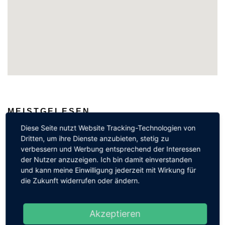
MEISTGELESEN
Diese Seite nutzt Website Tracking-Technologien von
Dritten, um ihre Dienste anzubieten, stetig zu
verbessern und Werbung entsprechend der Interessen
Libelle auf Blütenstiel
der Nutzer anzuzeigen. Ich bin damit einverstanden
29 Aug, 2011
6543
und kann meine Einwilligung jederzeit mit Wirkung für
die Zukunft widerrufen oder ändern.
Die Brandung in Vitt
Akzeptieren
23 Sep, 2019
6320