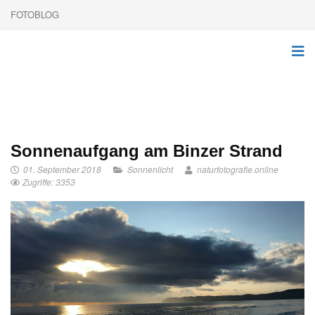
FOTOBLOG
Sonnenaufgang am Binzer Strand
01. September 2018
Sonnenlicht
naturfotografie.online
Zugriffe: 3353