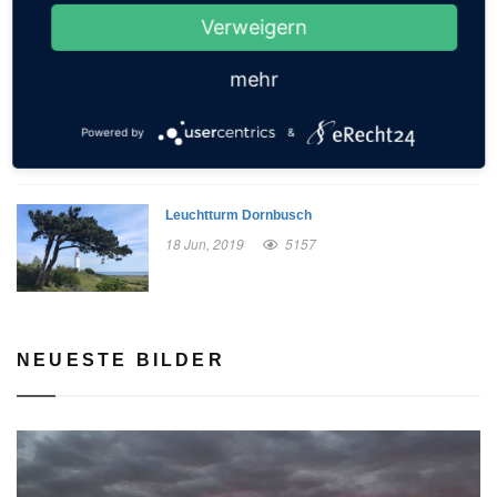
Verweigern
mehr
Strandbad Müggelsee
03 Nov, 2020
5202
Powered by
&
Leuchtturm Dornbusch
18 Jun, 2019
5157
NEUESTE BILDER