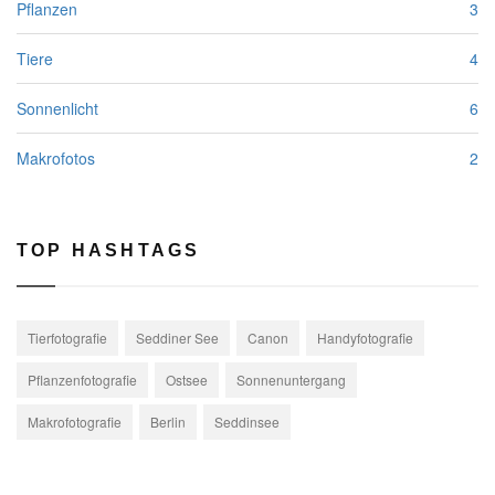
Pflanzen
3
Tiere
4
Sonnenlicht
6
Makrofotos
2
TOP HASHTAGS
Tierfotografie
Seddiner See
Canon
Handyfotografie
Pflanzenfotografie
Ostsee
Sonnenuntergang
Makrofotografie
Berlin
Seddinsee