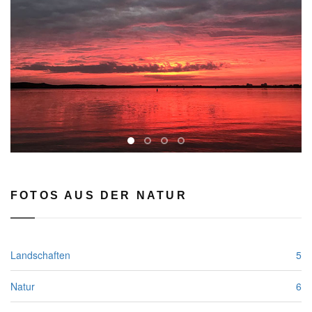
rev
FOTOS AUS DER NATUR
Landschaften
5
Natur
6