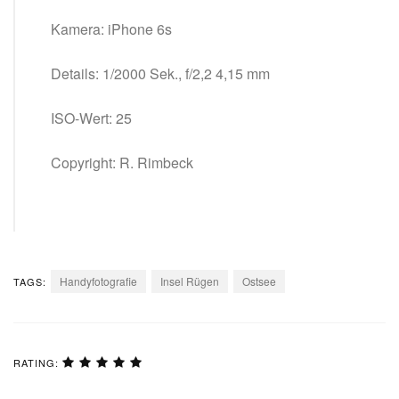
Kamera: iPhone 6s
Details: 1/2000 Sek., f/2,2 4,15 mm
ISO-Wert: 25
Copyright: R. Rimbeck
Handyfotografie
Insel Rügen
Ostsee
TAGS:
RATING: