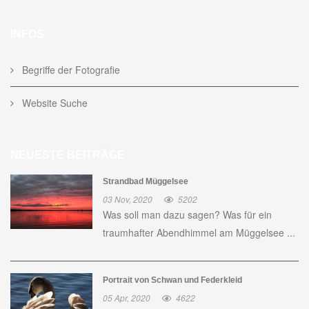
INFOS
Begriffe der Fotografie
Website Suche
NEUESTE BEITRÄGE
Strandbad Müggelsee
03 Nov, 2020
5202
Was soll man dazu sagen? Was für ein
traumhafter Abendhimmel am Müggelsee ...
Portrait von Schwan und Federkleid
05 Apr, 2020
4622