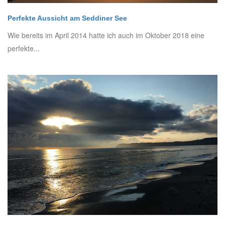
Perfekte Aussicht am Seddiner See
Wie bereits im April 2014 hatte ich auch im Oktober 2018 eine
perfekte...